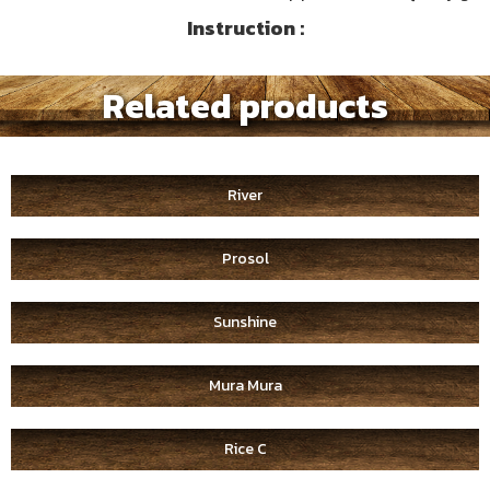
Instruction :
Related products
River
Prosol
Sunshine
Mura Mura
Rice C