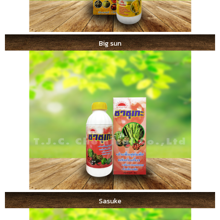
Big sun
Sasuke