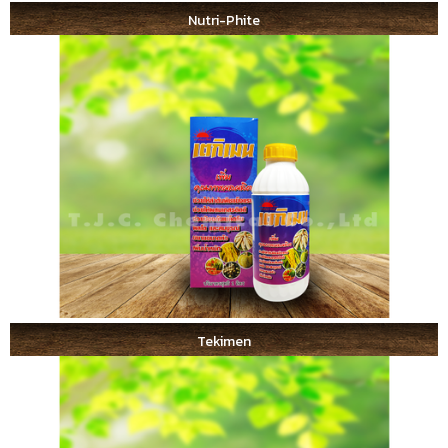
Nutri-Phite
Tekimen