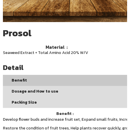
Prosol
Material :
Seaweed Extract + Total Amino Acid 20% W/V
Detail
Benefit
Dosage and How to use
Packing Size
Benefit :
Develop flower buds and increase fruit set, Expand small fruits, Incr
Restore the condition of fruit trees, Help plants recover quickly, gro