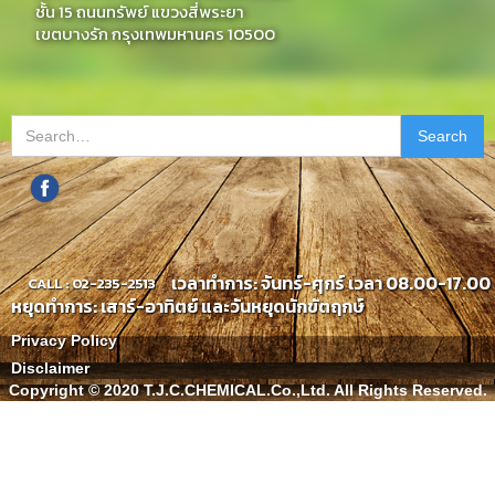
ชั้น 15 ถนนทรัพย์ แขวงสี่พระยา
เขตบางรัก กรุงเทพมหานคร 10500
เวลาทำการ: จันทร์-ศุกร์ เวลา 08.00-17.00 
CALL : 02-235-2513
หยุดทำการ: เสาร์-อาทิตย์ และวันหยุดนักขัตฤกษ์
Privacy Policy
Disclaimer
Copyright © 2020 T.J.C.CHEMICAL.Co.,Ltd. All Rights Reserved.