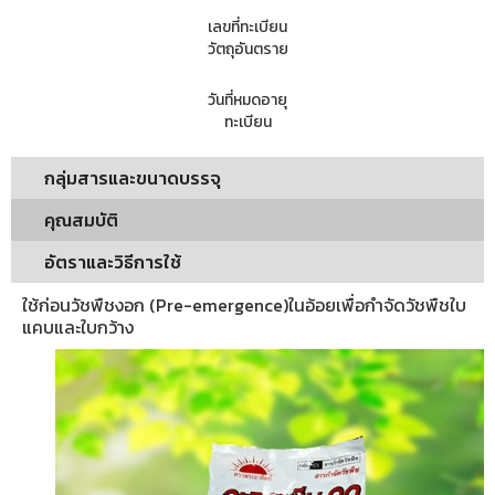
เลขที่ทะเบียน
วัตถุอันตราย
วันที่หมดอายุ
ทะเบียน
กลุ่มสารและขนาดบรรจุ
คุณสมบัติ
อัตราและวิธีการใช้
ใช้ก่อนวัชพืชงอก (Pre-emergence)ในอ้อยเพื่อกำจัดวัชพืชใบ
แคบและใบกว้าง