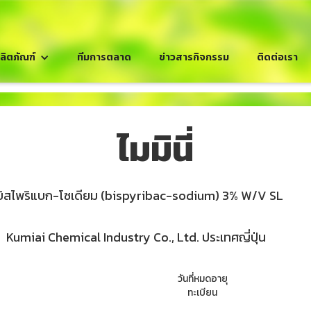
ลิตภัณฑ์
ทีมการตลาด
ข่าวสารกิจกรรม
ติดต่อเรา
ไมมินี่
บิสไพริแบก-โซเดียม (bispyribac-sodium) 3% W/V SL
Kumiai Chemical Industry Co., Ltd. ประเทศญี่ปุ่น
วันที่หมดอายุ
ทะเบียน