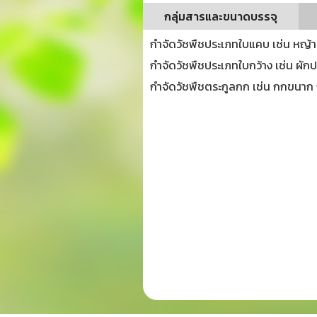
กลุ่มสารและขนาดบรรจุ
กำจัดวัชพืชประเภทใบแคบ เช่น หญ้
กำจัดวัชพืชประเภทใบกว้าง เช่น ผั
กำจัดวัชพืชตระกูลกก เช่น กกขนา