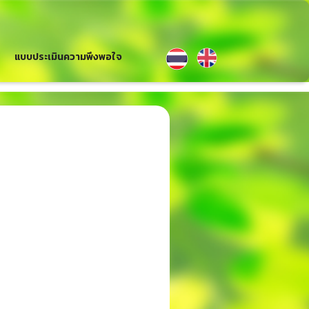
แบบประเมินความพึงพอใจ