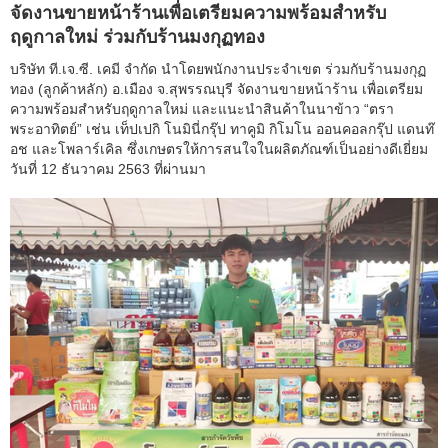
จัดงานขายหน้าร้านเพื่อเตรียมความพร้อมสำหรับ
ฤดูกาลใหม่ ร่วมกับร้านมงกุฏทอง
บริษัท ที.เจ.ซี. เคมี จำกัด นำโดยพนักงานประจำเขต ร่วมกับร้านมงกุฏ
ทอง (ลูกค้าหลัก) อ.เมือง จ.สุพรรณบุรี จัดงานขายหน้าร้าน เพื่อเตรียม
ความพร้อมสำหรับฤดูกาลใหม่ และแนะนำสินค้าในนาข้าว “ตรา
พระอาทิตย์” เช่น เท็ปเปกิ โนมินี่กรุ๊ป ทาคูมิ กิโมโน ออนคอลกรุ๊ป แดนท๊
อช และโพลาร์เคิล ซึ่งเกษตรให้การสนใจในผลิตภัณฑ์เป็นอย่างดีเยี่ยม
วันที่ 12 ธันวาคม 2563 ที่ผ่านมา