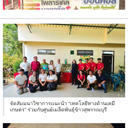
จัดสัมมนาวิชาการเเนะนำ “เทคโลยีทางด้านเคมี
เกษตร” ร่วมกับศูนย์เมล็ดพันธุ์ข้าวสุพรรณบุรี