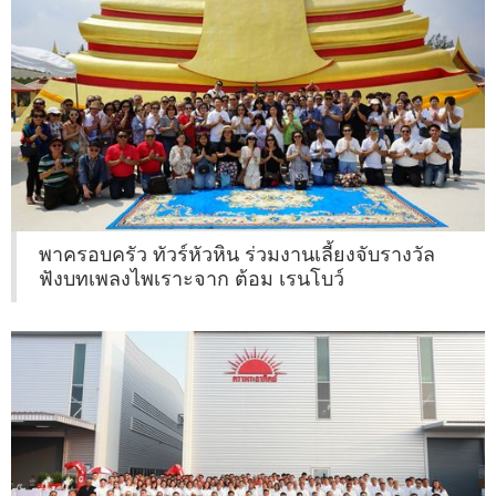
พาครอบครัว ทัวร์หัวหิน ร่วมงานเลี้ยงจับรางวัล
ฟังบทเพลงไพเราะจาก ต้อม เรนโบว์