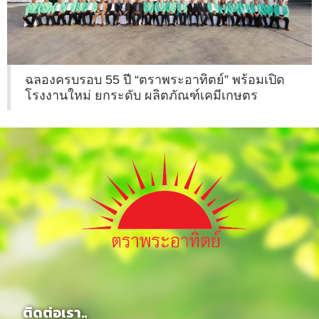
ฉลองครบรอบ 55 ปี “ตราพระอาทิตย์” พร้อมเปิด
โรงงานใหม่ ยกระดับ ผลิตภัณฑ์เคมีเกษตร
ติดต่อเรา..