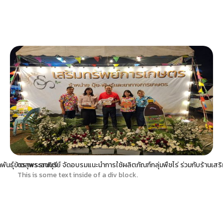
พันธุ์ข้าวสุพรรณบุรี
ตราพระอาทิตย์ จัดอบรมแนะนำการใช้ผลิตภัณฑ์กลุ่มพืชไร่ ร่วมกับร้านเสร
This is some text inside of a div block.