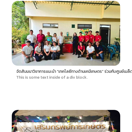
จัดสัมมนาวิชาการเเนะนำ “เทคโลยีทางด้านเคมีเกษตร” ร่วมกับศูนย์เมล็ด
This is some text inside of a div block.