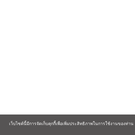
เว็บไซต์นี้มีการจัดเก็บคุกกี้เพื่อเพิ่มประสิทธิภาพในการใช้งานของท่