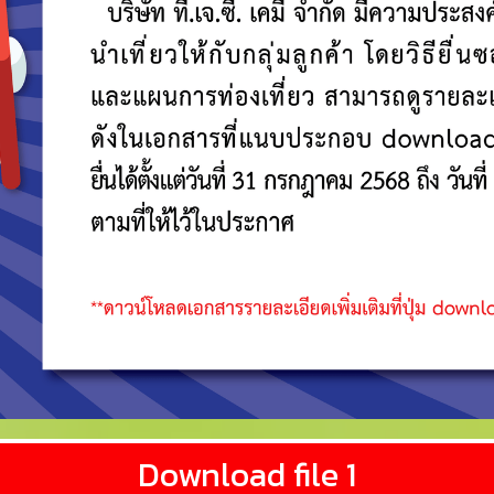
Download file 1