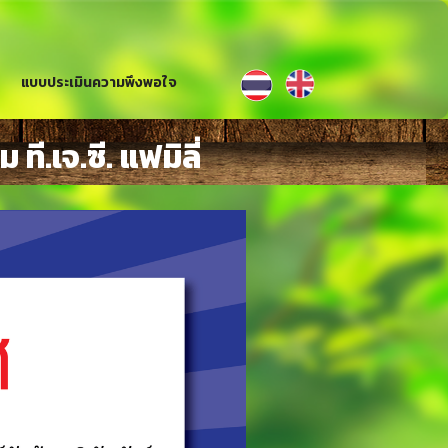
แบบประเมินความพึงพอใจ
.เจ.ซี. แฟมิลี่