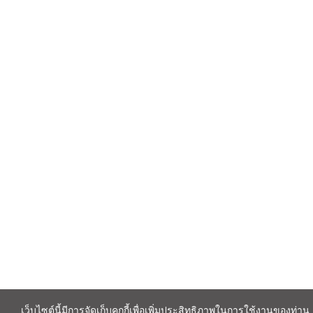
เว็บไซต์นี้มีการจัดเก็บคุกกี้เพื่อเพิ่มประสิทธิภาพในการใช้งานของท่