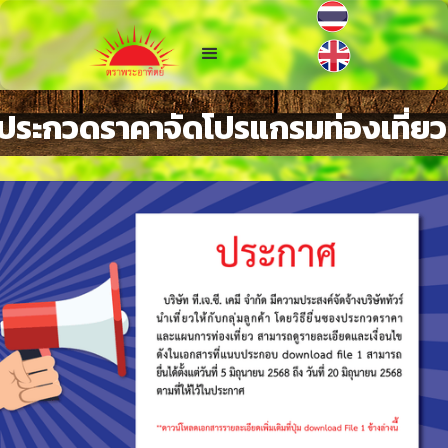
ระกวดราคาจัดโปรแกรมท่องเที่ยว