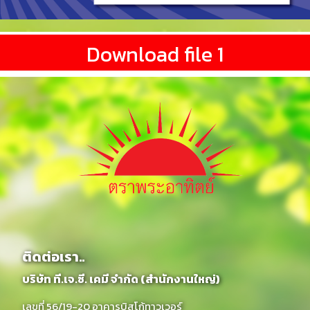
Download file 1
ติดต่อเรา..
บริษัท ที.เจ.ซี. เคมี จำกัด (สำนักงานใหญ่)
เลขที่ 56/19-20 อาคารบิสโก้ทาวเวอร์