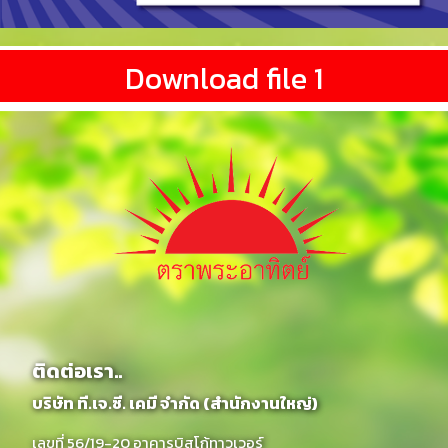
Download file 1
ติดต่อเรา..
บริษัท ที.เจ.ซี. เคมี จำกัด (สำนักงานใหญ่)
เลขที่ 56/19-20 อาคารบิสโก้ทาวเวอร์