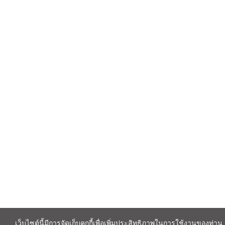
เว็บไซต์นี้มีการจัดเก็บคุกกี้เพื่อเพิ่มประสิทธิภาพในการใช้งานของท่