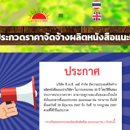
ระกวดราคาจัดจ้างผลิตหนังสือแนะ