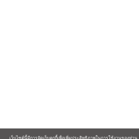
เว็บไซต์นี้มีการจัดเก็บคุกกี้เพื่อเพิ่มประสิทธิภาพในการใช้งานของท่