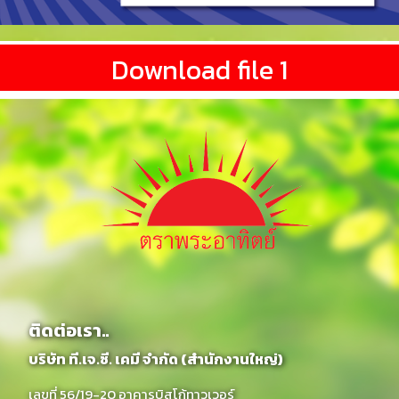
Download file 1
ติดต่อเรา..
บริษัท ที.เจ.ซี. เคมี จำกัด (สำนักงานใหญ่)
เลขที่ 56/19-20 อาคารบิสโก้ทาวเวอร์