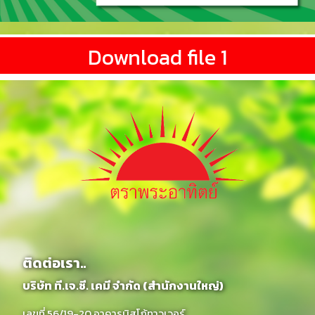
Download file 1
ติดต่อเรา..
บริษัท ที.เจ.ซี. เคมี จำกัด (สำนักงานใหญ่)
เลขที่ 56/19-20 อาคารบิสโก้ทาวเวอร์