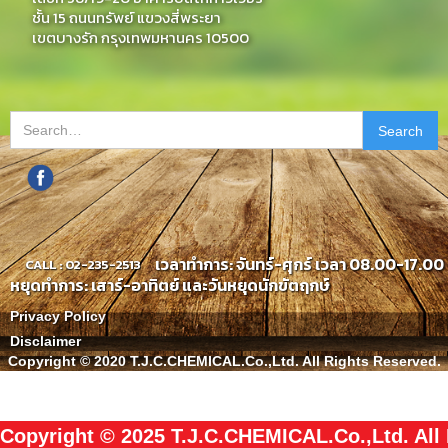
ชั้น 15 ถนนทรัพย์ แขวงสี่พระยา
เขตบางรัก กรุงเทพมหานคร 10500
เวลาทำการ: จันทร์-ศุกร์ เวลา 08.00-17.00 
CALL : 02-235-2513
หยุดทำการ: เสาร์-อาทิตย์ และวันหยุดนักขัตฤกษ์
Privacy Policy
Disclaimer
Copyright © 2020 T.J.C.CHEMICAL.Co.,Ltd. All Rights Reserved.
Copyright © 2025 T.J.C.CHEMICAL.Co.,Ltd. All