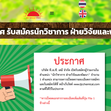
ศ รับสมัครนักวิชาการ ฝ่ายวิจัยแล