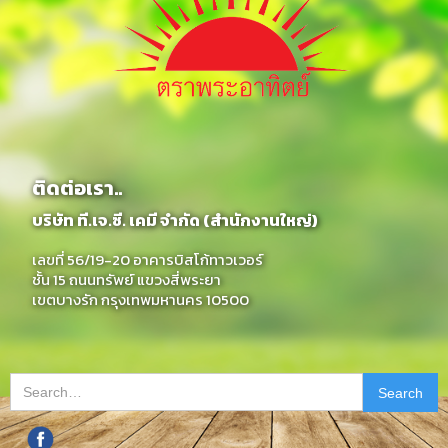
ติดต่อเรา..
บริษัท ที.เจ.ซี. เคมี จำกัด (สำนักงานใหญ่)
เลขที่ 56/19-20 อาคารบิสโก้ทาวเวอร์
ชั้น 15 ถนนทรัพย์ แขวงสี่พระยา
เขตบางรัก กรุงเทพมหานคร 10500